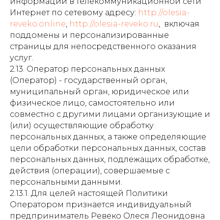
информации в телекоммуникационной сети
Интернет по сетевому адресу:
http://olesia-
reveko.online
,
http://olesia-reveko.ru
, включая
поддомены и персонализированные
страницы для непосредственного оказания
услуг.
2.13. Оператор персональных данных
(Оператор) - государственный орган,
муниципальный орган, юридическое или
физическое лицо, самостоятельно или
совместно с другими лицами организующие и
(или) осуществляющие обработку
персональных данных, а также определяющие
цели обработки персональных данных, состав
персональных данных, подлежащих обработке,
действия (операции), совершаемые с
персональными данными.
2.13.1. Для целей настоящей Политики
Оператором признается индивидуальный
предприниматель Ревеко Олеся Леонидовна