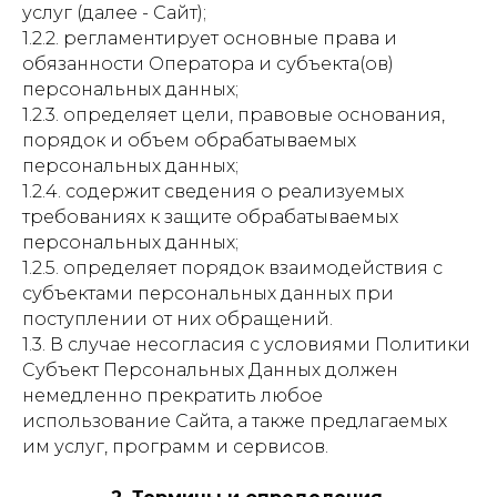
услуг (далее - Сайт);
1.2.2. регламентирует основные права и
обязанности Оператора и субъекта(ов)
персональных данных;
1.2.3. определяет цели, правовые основания,
порядок и объем обрабатываемых
персональных данных;
1.2.4. содержит сведения о реализуемых
требованиях к защите обрабатываемых
персональных данных;
1.2.5. определяет порядок взаимодействия с
субъектами персональных данных при
поступлении от них обращений.
1.3. В случае несогласия с условиями Политики
Субъект Персональных Данных должен
немедленно прекратить любое
использование Сайта, а также предлагаемых
им услуг, программ и сервисов.