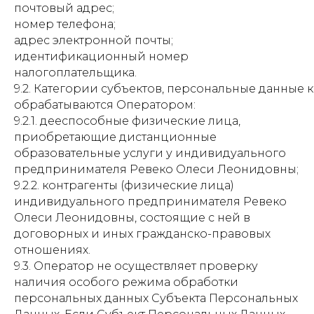
почтовый адрес;
номер телефона;
адрес электронной почты;
идентификационный номер
налогоплательщика.
9.2. Категории субъектов, персональные данные 
обрабатываются Оператором:
9.2.1. дееспособные физические лица,
приобретающие дистанционные
образовательные услуги у индивидуального
предпринимателя Ревеко Олеси Леонидовны;
9.2.2. контрагенты (физические лица)
индивидуального предпринимателя Ревеко
Олеси Леонидовны, состоящие с ней в
договорных и иных гражданско-правовых
отношениях.
9.3. Оператор не осуществляет проверку
наличия особого режима обработки
персональных данных Субъекта Персональных