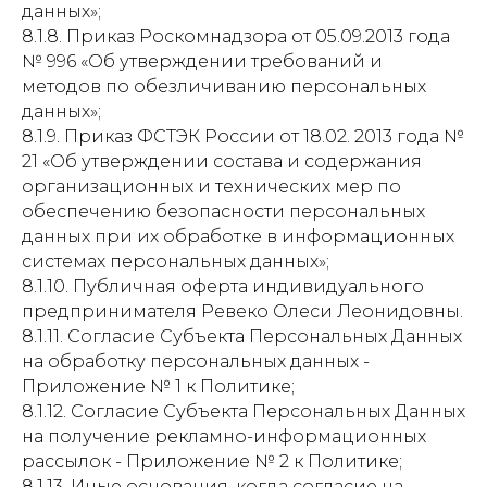
данных»;
8.1.8. Приказ Роскомнадзора от 05.09.2013 года
№ 996 «Об утверждении требований и
методов по обезличиванию персональных
данных»;
8.1.9. Приказ ФСТЭК России от 18.02. 2013 года №
21 «Об утверждении состава и содержания
организационных и технических мер по
обеспечению безопасности персональных
данных при их обработке в информационных
системах персональных данных»;
8.1.10. Публичная оферта индивидуального
предпринимателя Ревеко Олеси Леонидовны.
8.1.11. Согласие Субъекта Персональных Данных
на обработку персональных данных -
Приложение № 1 к Политике;
8.1.12. Согласие Субъекта Персональных Данных
на получение рекламно-информационных
рассылок - Приложение № 2 к Политике;
8.1.13. Иные основания, когда согласие на