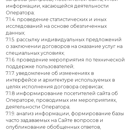
информации, касающейся деятельности
Оператора;
7.1.4. проведение статистических и иных
исследований на основе обезличенных
данных;
7.1.5. рассылку индивидуальных предложений
о заключении договоров на оказание услуг на
специальных условиях;
7.1.6. проведение мероприятия по технической
поддержке пользователей;
7.1.7. уведомление об изменениях в
интерфейсе и архитектуре используемых в
целях исполнения договора сервисах;
7.1.8 информирование посетителей сайта об
Операторе, проводимых им мероприятиях,
деятельности Оператора;
7.1.9. анализ информации, формирование базы
часто задаваемых на Сайте вопросов и
опубликование обобщенных ответов,