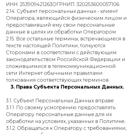
ИНН: ‌253909421263ОГРНИП: 320253600057106.
2.14. Субъект персональных данных - клиент
Оператора, являющийся физическим лицом и
предоставивший ему свои персональные
данные в целях их обработки Оператором.
2.15. Все остальные термины, встречающиеся в
тексте настоящей Политики, толкуются
Сторонами в соответствии с действующим
законодательством Российской Федерации и
сложившимися в телекоммуникационной
сети Интернет обычными правилами
толкования соответствующих терминов.
3. Права Субъекта Персональных Данных.
3.1. Субъект Персональных Данных вправе:
3.1.1. По своему усмотрению предоставлять
Оператору персональные данные для их
обработки на условиях, указанных в Политике;
3.1.2. Обращаться к Оператору с требованиями,