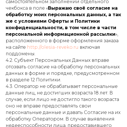
самостоятельном заполнении отдельного
чекбокса в поле «
Выражаю своё согласие на
обработку моих персональных данных, а так
же с условиями Оферты и Политики
конфиденциальности, в том числе в части
персональной информационной рассылки
»,
расположенного в форме оформления заказа
на сайте
http://olesia-reveko.ru
включая
поддомены.
4.2. Субъект Персональных Данных вправе
отозвать согласие на обработку персональных
данных в форме и порядке, предусмотренном
в разделе 12 Политики.
4.3. Оператор не обрабатывает персональные
данные лиц, не достигших возраста 18 лет. В
случае, если лицо не достигло такого возраста
оно не вправе предоставлять свои
персональные данные и давать Согласие на их
обработку Оператором. В случае выявления
недееспособности лица, предоставившего