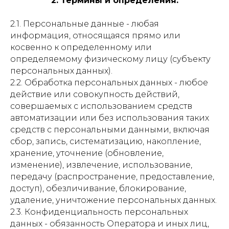
2. Термины и определения.
2.1. Персональные данные - любая
информация, относящаяся прямо или
косвенно к определенному или
определяемому физическому лицу (субъекту
персональных данных).
2.2. Обработка персональных данных - любое
действие или совокупность действий,
совершаемых с использованием средств
автоматизации или без использования таких
средств с персональными данными, включая
сбор, запись, систематизацию, накопление,
хранение, уточнение (обновление,
изменение), извлечение, использование,
передачу (распространение, предоставление,
доступ), обезличивание, блокирование,
удаление, уничтожение персональных данных.
2.3. Конфиденциальность персональных
данных - обязанность Оператора и иных лиц,