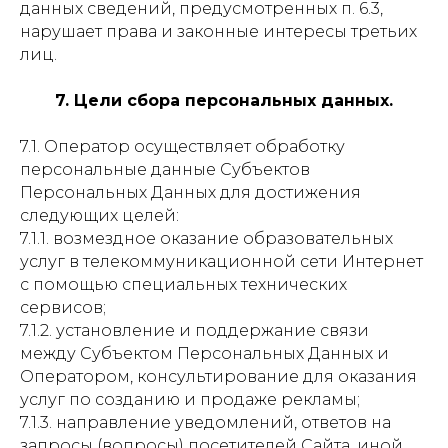
данных сведений, предусмотренных п. 6.3,
нарушает права и законные интересы третьих
лиц.
7. Цели сбора персональных данных.
7.1. Оператор осуществляет обработку
персональные данные Субъектов
Персональных Данных для достижения
следующих целей:
7.1.1. возмездное оказание образовательных
услуг в телекоммуникационной сети Интернет
с помощью специальных технических
сервисов;
7.1.2. установление и поддержание связи
между Субъектом Персональных Данных и
Оператором, консультирование для оказания
услуг по созданию и продаже рекламы;
7.1.3. направление уведомлений, ответов на
запросы (вопросы) посетителей Сайта, иной