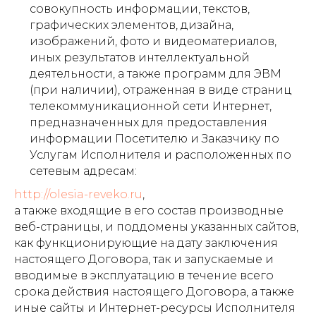
совокупность информации, текстов,
графических элементов, дизайна,
изображений, фото и видеоматериалов,
иных результатов интеллектуальной
деятельности, а также программ для ЭВМ
(при наличии), отраженная в виде страниц
телекоммуникационной сети Интернет,
предназначенных для предоставления
информации Посетителю и Заказчику по
Услугам Исполнителя и расположенных по
сетевым адресам:
http://olesia-reveko.ru
,
а также входящие в его состав производные
веб-страницы, и поддомены указанных сайтов,
как функционирующие на дату заключения
настоящего Договора, так и запускаемые и
вводимые в эксплуатацию в течение всего
срока действия настоящего Договора, а также
иные сайты и Интернет-ресурсы Исполнителя