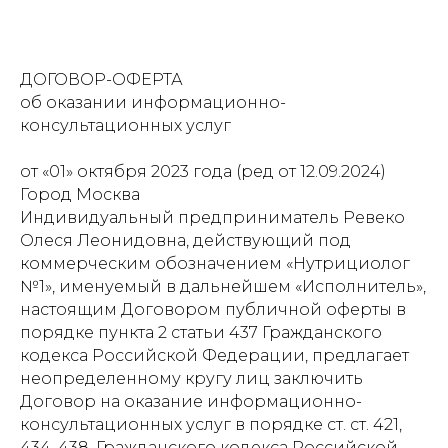
ДОГОВОР-ОФЕРТА
об оказании информационно-
консультационных услуг
от «01» октября 2023 года (ред от 12.09.2024)
Город Москва
Индивидуальный предприниматель Ревеко
Олеся Леонидовна, действующий под
коммерческим обозначением «Нутрициолог
№1», именуемый в дальнейшем «Исполнитель»,
настоящим Договором публичной оферты в
порядке пункта 2 статьи 437 Гражданского
кодекса Российской Федерации, предлагает
неопределенному кругу лиц заключить
Договор на оказание информационно-
консультационных услуг в порядке ст. ст. 421,
434, 438, Гражданского кодекса Российской