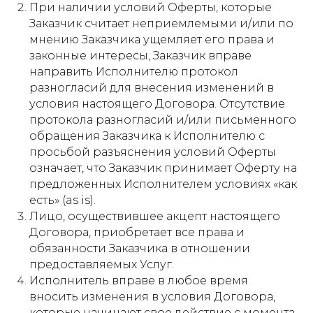
При наличии условий Оферты, которые
Заказчик считает неприемлемыми и/или по
мнению Заказчика ущемляет его права и
законные интересы, Заказчик вправе
направить Исполнителю протокол
разногласий для внесения изменений в
условия настоящего Договора. Отсутствие
протокола разногласий и/или письменного
обращения Заказчика к Исполнителю с
просьбой разъяснения условий Оферты
означает, что Заказчик принимает Оферту на
предложенных Исполнителем условиях «как
есть» (as is).
Лицо, осуществившее акцепт настоящего
Договора, приобретает все права и
обязанности Заказчика в отношении
предоставляемых Услуг.
Исполнитель вправе в любое время
вносить изменения в условия Договора,
которые начинают свое действие с момента