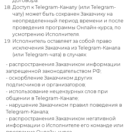
Договора.
Доступ к Telegram-Каналу (или Telegram-
чату) может быть сохранен Заказчику на
неопределенный период времени и после
проведения программы Онлайн-курса, по
усмотрению Исполнителя.
Исполнитель оставляет за собой право
исключения Заказчика из Telegram-Канала
(или Telegram-чата) в случаях:
- распространения Заказчиком информации
запрещенной законодательством РФ;
- оскорбление Заказчиком других
подписчиков и организаторов;
- использование нецензурных слов при
общении в Telegram-Канале;
- нарушение Заказчиком правил поведения в
Telegram-Канала;
- распространения Заказчиком негативной
информации о Исполнителе его команде или