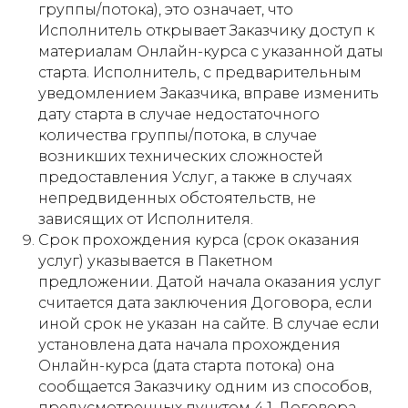
группы/потока), это означает, что
Исполнитель открывает Заказчику доступ к
материалам Онлайн-курса с указанной даты
старта. Исполнитель, с предварительным
уведомлением Заказчика, вправе изменить
дату старта в случае недостаточного
количества группы/потока, в случае
возникших технических сложностей
предоставления Услуг, а также в случаях
непредвиденных обстоятельств, не
зависящих от Исполнителя.
Срок прохождения курса (срок оказания
услуг) указывается в Пакетном
предложении. Датой начала оказания услуг
считается дата заключения Договора, если
иной срок не указан на сайте. В случае если
установлена дата начала прохождения
Онлайн-курса (дата старта потока) она
сообщается Заказчику одним из способов,
предусмотренных пунктом 4.1. Договора.