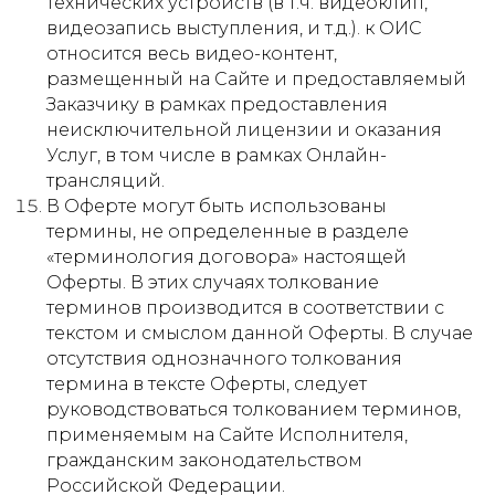
технических устройств (в т.ч. видеоклип,
видеозапись выступления, и т.д.). к ОИС
относится весь видео-контент,
размещенный на Сайте и предоставляемый
Заказчику в рамках предоставления
неисключительной лицензии и оказания
Услуг, в том числе в рамках Онлайн-
трансляций.
В Оферте могут быть использованы
термины, не определенные в разделе
«терминология договора» настоящей
Оферты. В этих случаях толкование
терминов производится в соответствии с
текстом и смыслом данной Оферты. В случае
отсутствия однозначного толкования
термина в тексте Оферты, следует
руководствоваться толкованием терминов,
применяемым на Сайте Исполнителя,
гражданским законодательством
Российской Федерации.