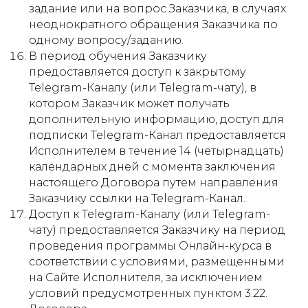
задание или на вопрос Заказчика, в случаях
неоднократного обращения Заказчика по
одному вопросу/заданию.
В период обучения Заказчику
предоставляется доступ к закрытому
Telegram-Каналу (или Telegram-чату), в
котором Заказчик может получать
дополнительную информацию, доступ для
подписки Telegram-Канал предоставляется
Исполнителем в течение 14 (четырнадцать)
календарных дней с момента заключения
настоящего Договора путем направления
Заказчику ссылки на Telegram-Канал.
Доступ к Telegram-Каналу (или Telegram-
чату) предоставляется Заказчику на период
проведения программы Онлайн-курса в
соответствии с условиями, размещенными
на Сайте Исполнителя, за исключением
условий предусмотренных пунктом 3.22.