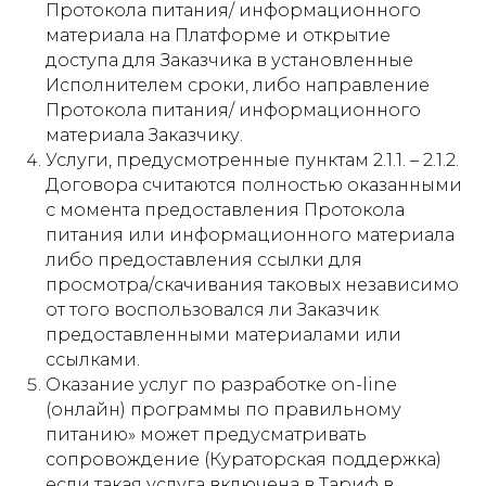
Протокола питания/ информационного
материала на Платформе и открытие
доступа для Заказчика в установленные
Исполнителем сроки, либо направление
Протокола питания/ информационного
материала Заказчику.
Услуги, предусмотренные пунктам 2.1.1. – 2.1.2.
Договора считаются полностью оказанными
с момента предоставления Протокола
питания или информационного материала
либо предоставления ссылки для
просмотра/скачивания таковых независимо
от того воспользовался ли Заказчик
предоставленными материалами или
ссылками.
Оказание услуг по разработке on-line
(онлайн) программы по правильному
питанию» может предусматривать
сопровождение (Кураторская поддержка)
если такая услуга включена в Тариф в