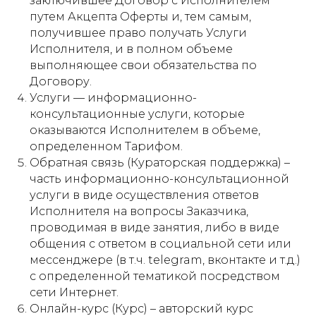
заключившее Договор с Исполнителем
путем Акцепта Оферты и, тем самым,
получившее право получать Услуги
Исполнителя, и в полном объеме
выполняющее свои обязательства по
Договору.
Услуги — информационно-
консультационные услуги, которые
оказываются Исполнителем в объеме,
определенном Тарифом.
Обратная связь (Кураторская поддержка) –
часть информационно-консультационной
услуги в виде осуществления ответов
Исполнителя на вопросы Заказчика,
проводимая в виде занятия, либо в виде
общения с ответом в социальной сети или
мессенджере (в т.ч. telegram, вконтакте и т.д.)
с определенной тематикой посредством
сети Интернет.
Онлайн-курс (Курс) – авторский курс